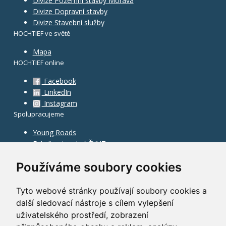
Divize Pozemní stavby Morava
Divize Dopravní stavby
Divize Stavební služby
HOCHTIEF ve světě
Mapa
HOCHTIEF online
Facebook
LinkedIn
Instagram
Spolupracujeme
Young Roads
Fakulta stavební ČVUT
Používáme soubory cookies
Tyto webové stránky používají soubory cookies a
další sledovací nástroje s cílem vylepšení
uživatelského prostředí, zobrazení