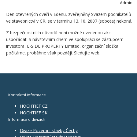
Admin
Den otevřených dveří v Edenu, zveřejněný Svazem podnikatelů
ve stavebnictví v ČR, se v termínu 13. 10. 2007 (sobota) nekoná.
Z bezpečnostních důvodů není možné uvedenou akci
uspořádat. S návštěvním dnem ve spolupráci se zástupcem
investora, E-SIDE PROPERTY Limited, organizační složka
počítáme, proběhne však později. Sledujte web.
Kontaktní informace
HOCHTIEF CZ
HOCHTIEF SK
Informace o divizích
Divize Pozemní stavby Čechy