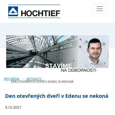
PRO MÉDIA
AKTUALITY
DEN OTEVŘENÝCH DVEŘÍ V EDENU SE NEKONÁ
Den otevřených dveří v Edenu se nekoná
9.10.2007