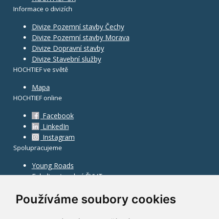
Informace o divizích
Divize Pozemní stavby Čechy
Divize Pozemní stavby Morava
Divize Dopravní stavby
Divize Stavební služby
HOCHTIEF ve světě
Mapa
HOCHTIEF online
Facebook
LinkedIn
Instagram
Spolupracujeme
Young Roads
Fakulta stavební ČVUT
Používáme soubory cookies