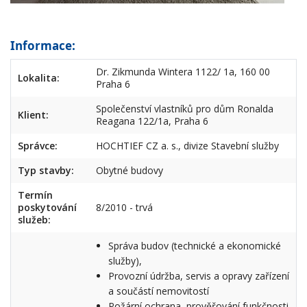
Informace:
Dr. Zikmunda Wintera 1122/ 1a, 160 00
Lokalita:
Praha 6
Společenství vlastníků pro dům Ronalda
Klient:
Reagana 122/1a, Praha 6
Správce:
HOCHTIEF CZ a. s., divize Stavební služby
Typ stavby:
Obytné budovy
Termín
poskytování
8/2010 - trvá
služeb:
Správa budov (technické a ekonomické
služby),
Provozní údržba, servis a opravy zařízení
a součástí nemovitostí
Požární ochrana, prověřování funkčnosti