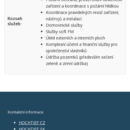
zařízení a koordinace s požární hlídkou
Koordinace pravidelných revizí zařízení,
Rozsah
nástrojů a instalací
služeb:
Domovnické služby
Služby soft FM
Úklid externích a interních ploch
Komplexní účetní a finanční služby pro
společenství vlastníků
Údržba pozemků (především sečení
zeleně a zimní údržba)
Kontaktní informace
HOCHTIEF CZ
HOCHTIEF SK