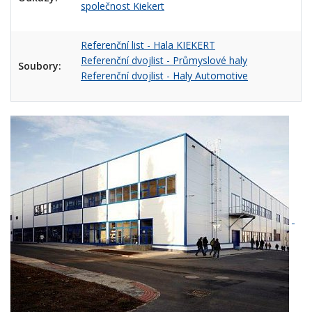
společnost Kiekert
Referenční list - Hala KIEKERT
Referenční dvojlist - Průmyslové haly
Soubory:
Referenční dvojlist - Haly Automotive