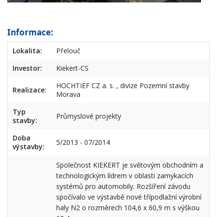
Informace:
Lokalita:
Přelouč
Investor:
Kiekert-CS
HOCHTIEF CZ a. s. , divize Pozemní stavby
Realizace:
Morava
Typ
Průmyslové projekty
stavby:
Doba
5/2013 - 07/2014
výstavby:
Společnost KIEKERT je světovým obchodním a
technologickým lídrem v oblasti zamykacích
systémů pro automobily. Rozšíření závodu
spočívalo ve výstavbě nové třípodlažní výrobní
haly N2 o rozměrech 104,6 x 60,9 m s výškou