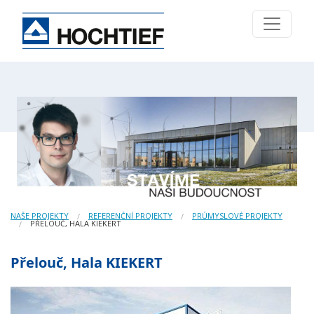
NAŠE PROJEKTY
REFERENČNÍ PROJEKTY
PRŮMYSLOVÉ PROJEKTY
PŘELOUČ, HALA KIEKERT
Přelouč, Hala KIEKERT