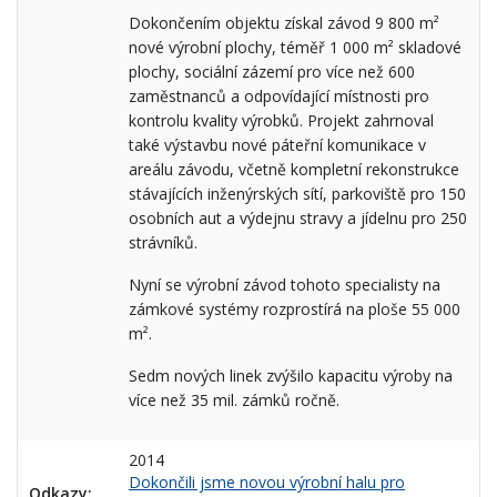
Dokončením objektu získal závod 9 800 m²
nové výrobní plochy, téměř 1 000 m² skladové
plochy, sociální zázemí pro více než 600
zaměstnanců a odpovídající místnosti pro
kontrolu kvality výrobků. Projekt zahrnoval
také výstavbu nové páteřní komunikace v
areálu závodu, včetně kompletní rekonstrukce
stávajících inženýrských sítí, parkoviště pro 150
osobních aut a výdejnu stravy a jídelnu pro 250
strávníků.
Nyní se výrobní závod tohoto specialisty na
zámkové systémy rozprostírá na ploše 55 000
m².
Sedm nových linek zvýšilo kapacitu výroby na
více než 35 mil. zámků ročně.
2014
Dokončili jsme novou výrobní halu pro
Odkazy: