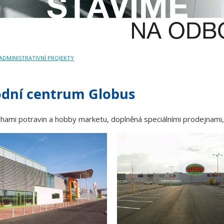
ADMINISTRATIVNÍ PROJEKTY
odní centrum Globus
hami potravin a hobby marketu, doplněná speciálními prodejnami, 