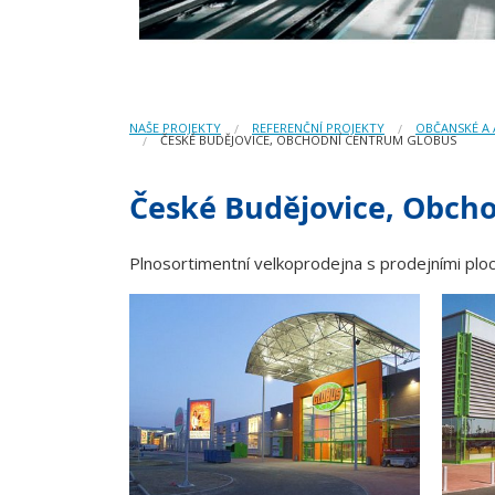
NAŠE PROJEKTY
REFERENČNÍ PROJEKTY
OBČANSKÉ A 
ČESKÉ BUDĚJOVICE, OBCHODNÍ CENTRUM GLOBUS
České Budějovice, Obch
Plnosortimentní velkoprodejna s prodejními ploc