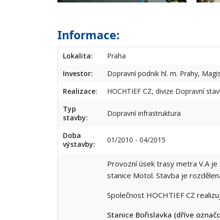
Informace:
Lokalita:
Praha
Investor:
Dopravní podnik hl. m. Prahy, Magis
Realizace:
HOCHTIEF CZ, divize Dopravní sta
Typ
Dopravní infrastruktura
stavby:
Doba
01/2010 - 04/2015
výstavby:
Provozní úsek trasy metra V.A je 
stanice Motol. Stavba je rozdělen
Společnost HOCHTIEF CZ realizuje 
Stanice Bořislavka (dříve označ