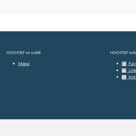
HOCHTIEF ve světě
HOCHTIEF onl
Mapa
Fac
Link
Ins