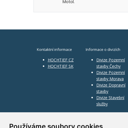
Motol.
Kontaktní informace
Informace o divizích
HOCHTIEF CZ
Divize Pozemní
HOCHTIEF SK
stavby Čechy
Divize Pozemní
stavby Morava
Divize Dopravní
stavby
Divize Stavební
služby
Používáme soubory cookies