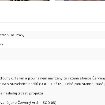
trát hl. m. Prahy
vby
dlouhý 6,12 km a jsou na něm navrženy tři ražené stanice Červený
a na 9 stavebních oddílů (SOD 01 až 09). Liché jsou stanice, sudé 
následující části projektu:
ovaná jako Červený vrch - SOD 03)