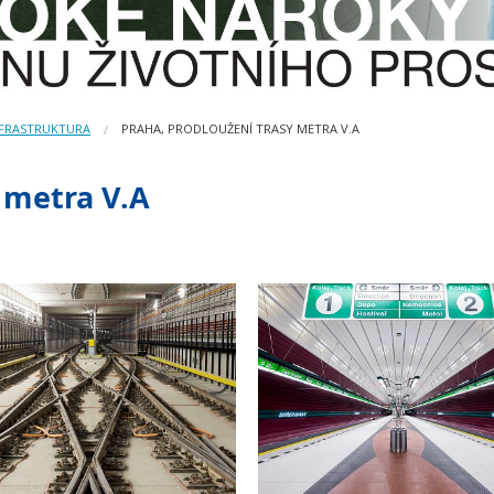
NFRASTRUKTURA
PRAHA, PRODLOUŽENÍ TRASY METRA V.A
 metra V.A