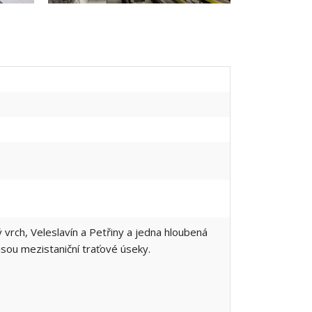
 vrch, Veleslavín a Petřiny a jedna hloubená
jsou mezistaniční traťové úseky.