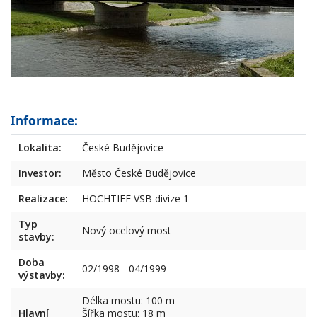
Informace:
Lokalita:
České Budějovice
Investor:
Město České Budějovice
Realizace:
HOCHTIEF VSB divize 1
Typ
Nový ocelový most
stavby:
Doba
02/1998 - 04/1999
výstavby:
Délka mostu: 100 m
Hlavní
Šířka mostu: 18 m