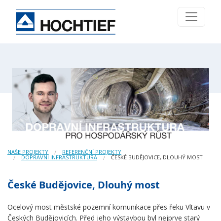
NAŠE PROJEKTY
REFERENČNÍ PROJEKTY
DOPRAVNÍ INFRASTRUKTURA
ČESKÉ BUDĚJOVICE, DLOUHÝ MOST
České Budějovice, Dlouhý most
Ocelový most městské pozemní komunikace přes řeku Vltavu v
Českých Budějovicích. Před jeho výstavbou byl nejprve starý