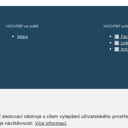
HOCHTIEF ve světě
HOCHTIEF onl
Mapa
Fac
Link
Ins
 sledovací nástroje s cílem vylepšení uživatelského prost
je návštěvnosti.
Více informací
.