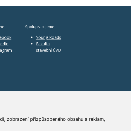
ine
Spolupracujeme
ebook
Young Roads
edIn
Fakulta
tagram
stavební ČVUT
ředí, zobrazení přizpůsobeného obsahu a reklam,