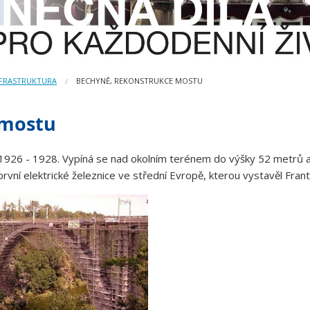
NFRASTRUKTURA
BECHYNĚ, REKONSTRUKCE MOSTU
 mostu
 1926 - 1928. Vypíná se nad okolním terénem do výšky 52 metrů a 
první elektrické železnice ve střední Evropě, kterou vystavěl Franti