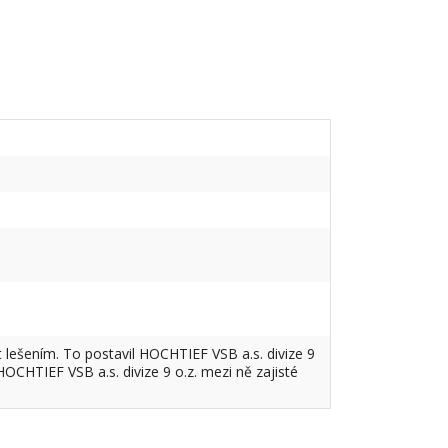
 lešením. To postavil HOCHTIEF VSB a.s. divize 9
OCHTIEF VSB a.s. divize 9 o.z. mezi ně zajisté