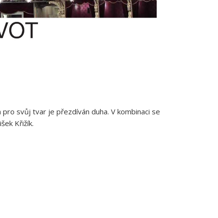
pro svůj tvar je přezdíván duha. V kombinaci se
šek Křižík.