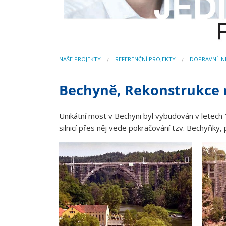
NAŠE PROJEKTY
REFERENČNÍ PROJEKTY
DOPRAVNÍ I
Bechyně, Rekonstrukce
Unikátní most v Bechyni byl vybudován v letech
silnicí přes něj vede pokračování tzv. Bechyňky, 