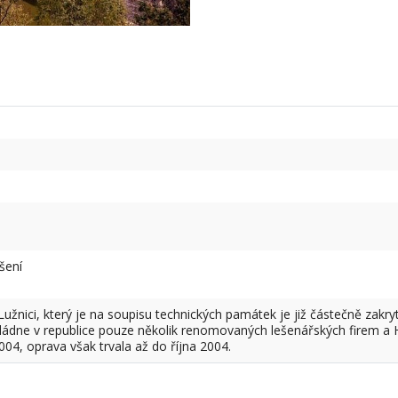
šení
žnici, který je na soupisu technických památek je již částečně zakryt
vládne v republice pouze několik renomovaných lešenářských firem a H
004, oprava však trvala až do října 2004.