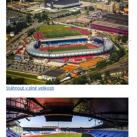
Stáhnout v plné velikosti