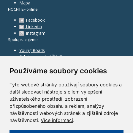
Mapa
HOCHTIEF online
Facebook
LinkedIn
Instagram
Spolupracujeme
Young Roads
Fakulta stavební ČVUT
Používáme soubory cookies
Tyto webové stránky používají soubory cookies a
další sledovací nástroje s cílem vylepšení
uživatelského prostředí, zobrazení
přizpůsobeného obsahu a reklam, analýzy
návštěvnosti webových stránek a zjištění zdroje
návštěvnosti.
Více informací
.