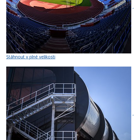
Stáhnout v plné velikosti