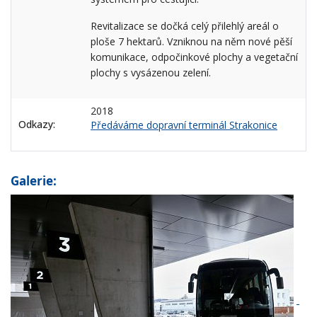
Revitalizace se dočká celý přilehlý areál o
ploše 7 hektarů. Vzniknou na něm nové pěší
komunikace, odpočinkové plochy a vegetační
plochy s vysázenou zelení.
2018
Odkazy:
Předáváme dopravní terminál Strakonice
Galerie: