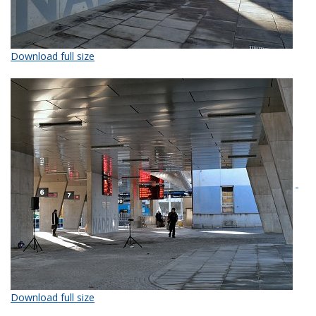
Download full size
Download full size