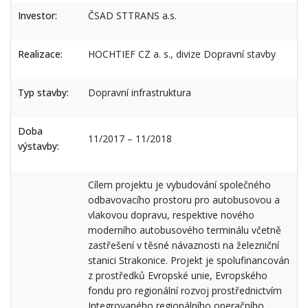
Investor:
ČSAD STTRANS a.s.
Realizace:
HOCHTIEF CZ a. s., divize Dopravní stavby
Typ stavby:
Dopravní infrastruktura
Doba
11/2017 – 11/2018
výstavby:
Cílem projektu je vybudování společného
odbavovacího prostoru pro autobusovou a
vlakovou dopravu, respektive nového
moderního autobusového terminálu včetně
zastřešení v těsné návaznosti na železniční
stanici Strakonice. Projekt je spolufinancován
z prostředků Evropské unie, Evropského
fondu pro regionální rozvoj prostřednictvím
Integrovaného regionálního operačního