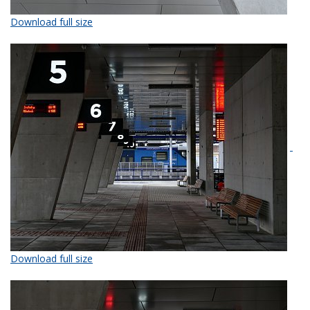
Download full size
Download full size