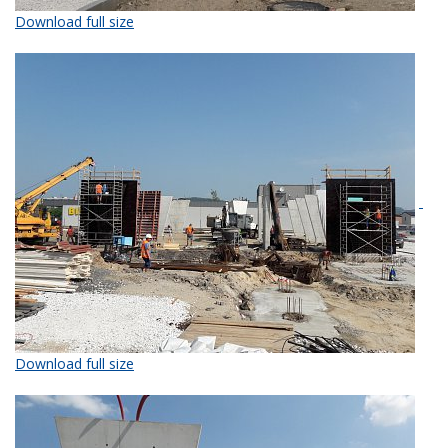
Download full size
Download full size