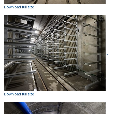
Download full size
Download full size