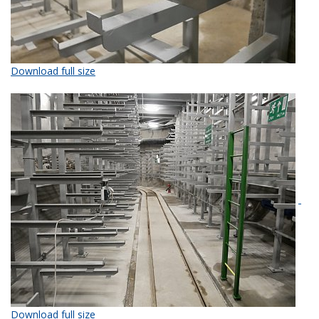
Download full size
Download full size