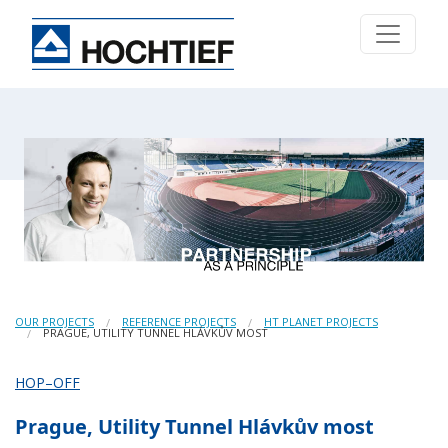
OUR PROJECTS
REFERENCE PROJECTS
HT PLANET PROJECTS
PRAGUE, UTILITY TUNNEL HLÁVKŮV MOST
HOP–OFF
Prague, Utility Tunnel Hlávkův most