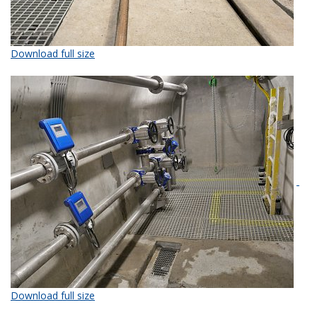
Download full size
Download full size