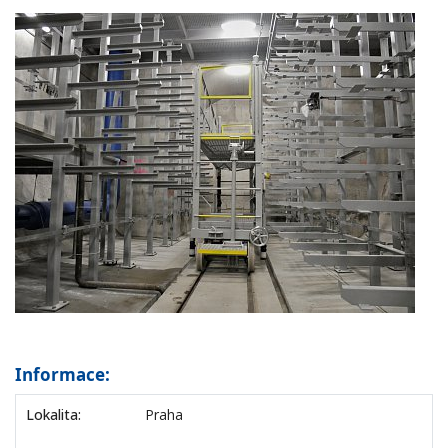
Informace:
Lokalita:
Praha