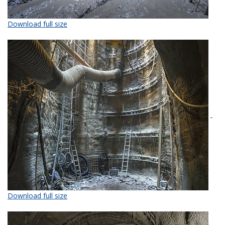
Download full size
Download full size