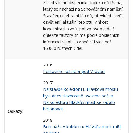
z centrálního dispečinku Kolektorů Praha,
který se nachází na Senovážném náměstí.
Stav čerpadel, ventilátorů, otevírání dveří,
osvětlení, aktuální teplotu, vlhkost,
koncentraci plynů, pohyb osob a další
důležité faktory snímá podle posledních
informací v kolektorové síti více než
16 000 různých čidel.
2016
Postavíme kolektor pod Vltavou
2017
Na stavbě kolektoru u Hlávkova mostu
byla dnes slavnostně osazena soška
Na kolektoru Hlávkův most se začalo
betonovat
Odkazy:
2018
Betonáže v kolektoru Hlávkův most míří