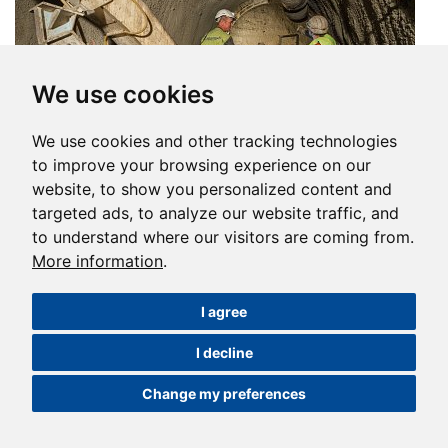
We use cookies
We use cookies and other tracking technologies
to improve your browsing experience on our
website, to show you personalized content and
Download full size
targeted ads, to analyze our website traffic, and
to understand where our visitors are coming from.
More information
.
I agree
I decline
Change my preferences