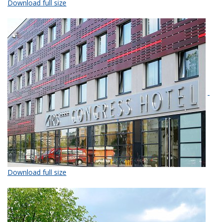
Download full size
Download full size