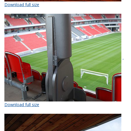
Download full size
Download full size