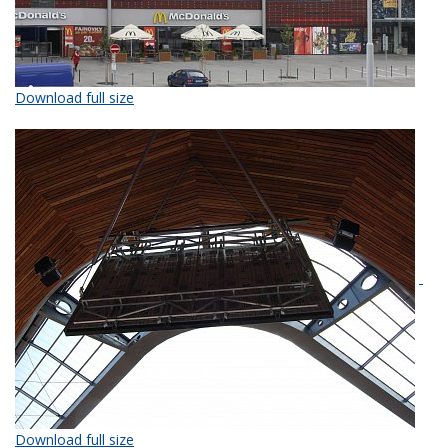
Download full size
Download full size