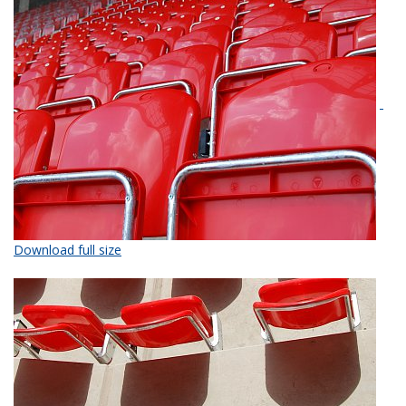
Download full size