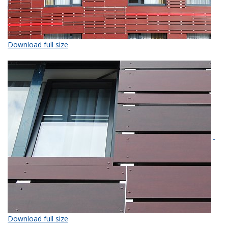
Download full size
Download full size