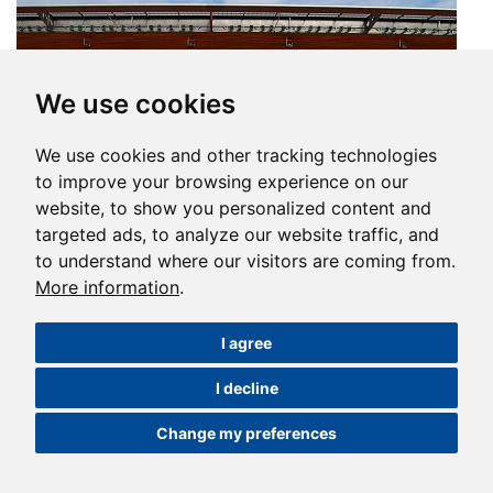
We use cookies
We use cookies and other tracking technologies
to improve your browsing experience on our
website, to show you personalized content and
targeted ads, to analyze our website traffic, and
to understand where our visitors are coming from.
More information
.
Download full size
I agree
I decline
Change my preferences