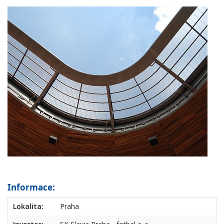
Informace:
Lokalita:
Praha