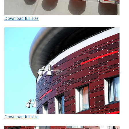
Download full size
Download full size