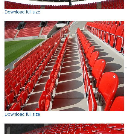
Download full size
Download full size