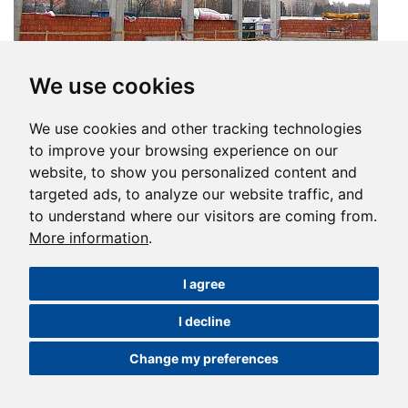
We use cookies
Download full size
We use cookies and other tracking technologies
to improve your browsing experience on our
website, to show you personalized content and
targeted ads, to analyze our website traffic, and
to understand where our visitors are coming from.
More information
.
I agree
I decline
Change my preferences