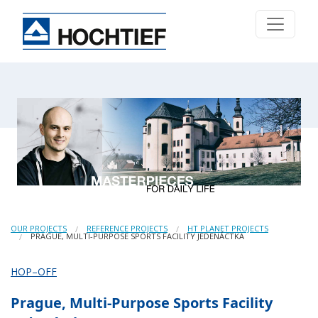
OUR PROJECTS
REFERENCE PROJECTS
HT PLANET PROJECTS
PRAGUE, MULTI-PURPOSE SPORTS FACILITY JEDENÁCTKA
HOP–OFF
Prague, Multi-Purpose Sports Facility