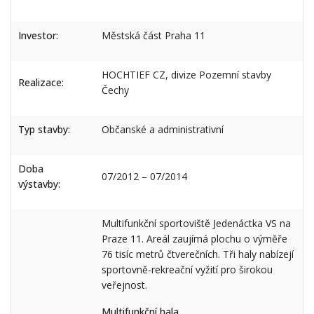
Investor:
Městská část Praha 11
HOCHTIEF CZ, divize Pozemní stavby
Realizace:
Čechy
Typ stavby:
Občanské a administrativní
Doba
07/2012 – 07/2014
výstavby:
Multifunkční sportoviště Jedenáctka VS na
Praze 11. Areál zaujímá plochu o výměře
76 tisíc metrů čtverečních. Tři haly nabízejí
sportovně-rekreační vyžití pro širokou
veřejnost.
Multifunkční hala