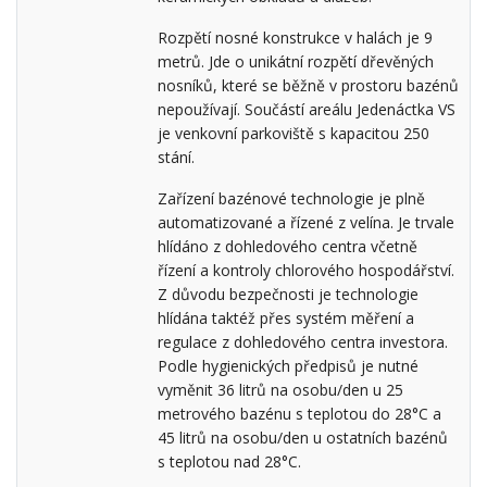
Rozpětí nosné konstrukce v halách je 9
metrů. Jde o unikátní rozpětí dřevěných
nosníků, které se běžně v prostoru bazénů
nepoužívají. Součástí areálu Jedenáctka VS
je venkovní parkoviště s kapacitou 250
stání.
Zařízení bazénové technologie je plně
automatizované a řízené z velína. Je trvale
hlídáno z dohledového centra včetně
řízení a kontroly chlorového hospodářství.
Z důvodu bezpečnosti je technologie
hlídána taktéž přes systém měření a
regulace z dohledového centra investora.
Podle hygienických předpisů je nutné
vyměnit 36 litrů na osobu/den u 25
metrového bazénu s teplotou do 28°C a
45 litrů na osobu/den u ostatních bazénů
s teplotou nad 28°C.