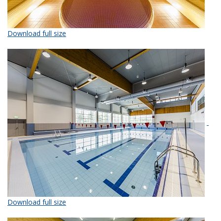
Download full size
Download full size