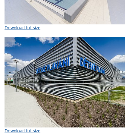
Download full size
Download full size