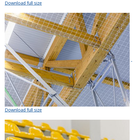
Download full size
Download full size