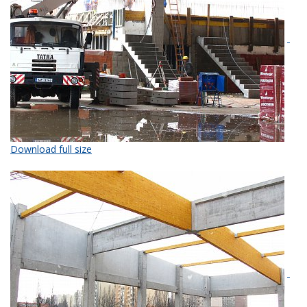
Download full size