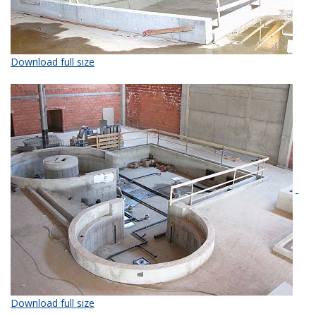
Download full size
Download full size