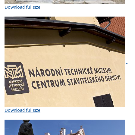
Download full size
Download full size