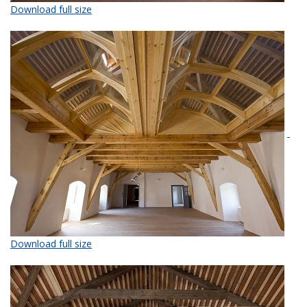
Download full size
Download full size