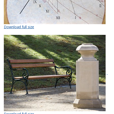
Download full size
Download full size