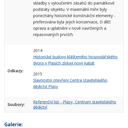
skladby s vyloučením zásahů do památkové
podstaty objektu. V maximální míře byly
ponechány historické konstrukční elementy -
preferována byla jejich konzervace, či dílčí
oprava a uplatnění v nově navržených a
repasovaných prvcích.
2014
Historické budovy klášterního hospodářského
dvora v Plasích získají nový kabát
Odkazy:
2015
Slavnostní otevření Centra stavitelského
dědictví Plasy
Referenční list - Plasy, Centrum stavitelského
Soubory:
dědictví
Galerie: