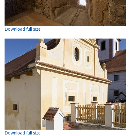
Download full size
Download full size