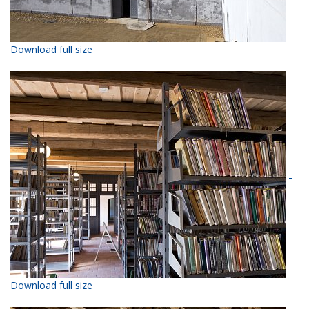
Download full size
Download full size