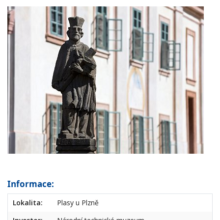
Informace:
Lokalita:
Plasy u Plzně