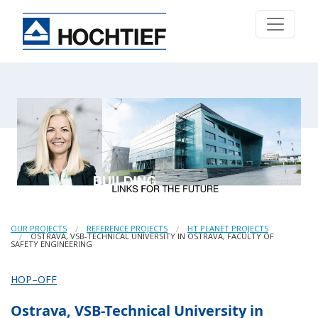
OUR PROJECTS
REFERENCE PROJECTS
HT PLANET PROJECTS
OSTRAVA, VSB-TECHNICAL UNIVERSITY IN OSTRAVA, FACULTY OF
SAFETY ENGINEERING
HOP–OFF
Ostrava, VSB-Technical University in