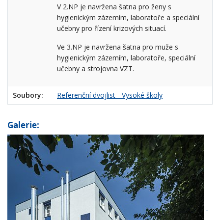
V 2.NP je navržena šatna pro ženy s
hygienickým zázemím, laboratoře a speciální
učebny pro řízení krizových situací.
Ve 3.NP je navržena šatna pro muže s
hygienickým zázemím, laboratoře, speciální
učebny a strojovna VZT.
Soubory:
Referenční dvojlist - Vysoké školy
Galerie: