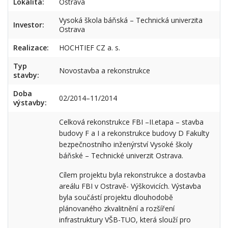
Lokalita:
Ostrava
Vysoká škola báňská – Technická univerzita
Investor:
Ostrava
Realizace:
HOCHTIEF CZ a. s.
Typ
Novostavba a rekonstrukce
stavby:
Doba
02/2014–11/2014
výstavby:
Celková rekonstrukce FBI –II.etapa – stavba
budovy F a I a rekonstrukce budovy D Fakulty
bezpečnostního inženýrství Vysoké školy
báňské – Technické univerzit Ostrava.
Cílem projektu byla rekonstrukce a dostavba
areálu FBI v Ostravě- Výškovicích. Výstavba
byla součástí projektu dlouhodobě
plánovaného zkvalitnění a rozšíření
infrastruktury VŠB-TUO, která slouží pro