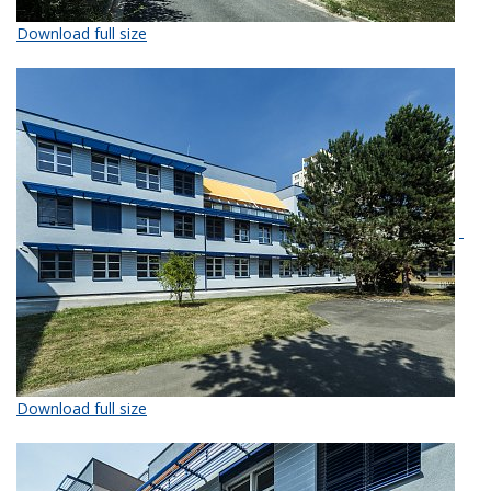
Download full size
Download full size