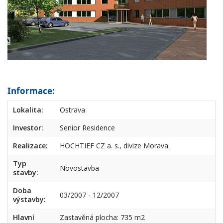
Informace:
Lokalita:
Ostrava
Investor:
Senior Residence
Realizace:
HOCHTIEF CZ a. s., divize Morava
Typ
Novostavba
stavby:
Doba
03/2007 - 12/2007
výstavby:
Hlavní
Zastavěná plocha: 735 m2