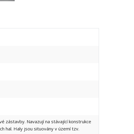
ové zástavby. Navazují na stávající konstrukce
ch hal. Haly jsou situovány v území tzv.