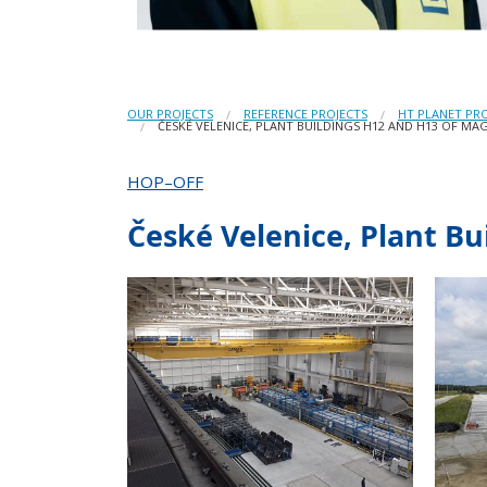
OUR PROJECTS
REFERENCE PROJECTS
HT PLANET PR
ČESKÉ VELENICE, PLANT BUILDINGS H12 AND H13 OF M
HOP–OFF
České Velenice, Plant B