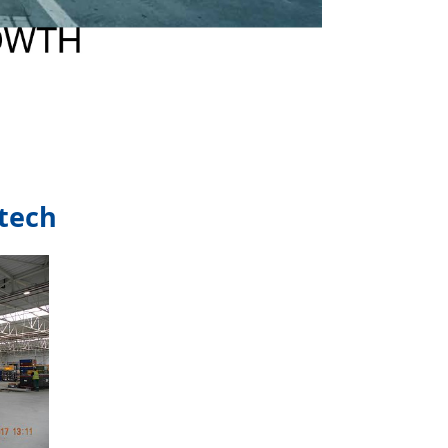
rtech