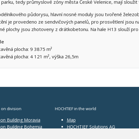
arku, tedy průmyslové zóny města České Velenice, mají sloužit v
bdélníkového půdorysu, hlavní nosné moduly jsou tvořené železo
tění je provedeno ze sendvičových panelů, pro prosvětlení jsou n
né plochy jsou zhotoveny z drátkobetonu. Na hale H13 slouží pro
le
tavěná plocha: 9 3875 m²
tavěná plocha: 4 121 m², výška 26,5m
 on division
HOCHTIEF in the world
ion Building Moravia
Map
sion Building Bohemia
HOCHTIEF Solutions AG
ion Traffic