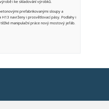
ýrobě i ke skladování výrobků.
betonovými prefabrikovanými sloupy a
a H13 navrženy i prosvětlovací pásy. Podlahy i
 těžké manipulační práce nový mostový jeřáb.