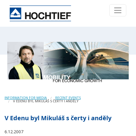
INFORMATION FOR MEDIA
RECENT EVENTS
V EDENU BYL MIKULÁŠ S ČERTY I ANDĚLY
V Edenu byl Mikuláš s čerty i anděly
6.12.2007