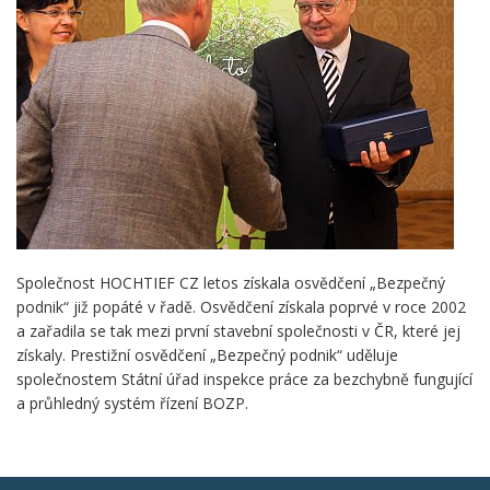
Společnost HOCHTIEF CZ letos získala osvědčení „Bezpečný
podnik“ již popáté v řadě. Osvědčení získala poprvé v roce 2002
a zařadila se tak mezi první stavební společnosti v ČR, které jej
získaly. Prestižní osvědčení „Bezpečný podnik“ uděluje
společnostem Státní úřad inspekce práce za bezchybně fungující
a průhledný systém řízení BOZP.