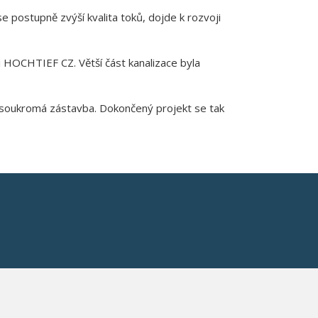
e postupně zvýší kvalita toků, dojde k rozvoji
ti HOCHTIEF CZ. Větší část kanalizace byla
i soukromá zástavba. Dokončený projekt se tak