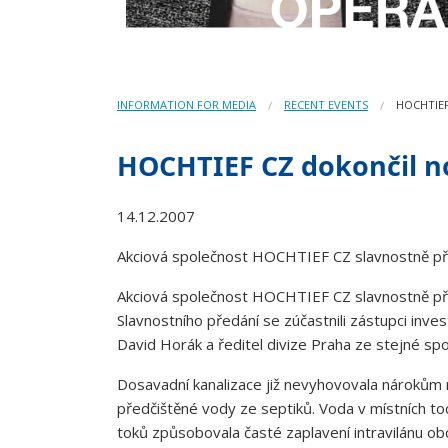
INFORMATION FOR MEDIA
RECENT EVENTS
HOCHTIEF
HOCHTIEF CZ dokončil n
14.12.2007
Akciová společnost HOCHTIEF CZ slavnostně před
Akciová společnost HOCHTIEF CZ slavnostně pře
Slavnostního předání se zúčastnili zástupci inv
David Horák a ředitel divize Praha ze stejné spo
Dosavadní kanalizace již nevyhovovala nárokům n
předčištěné vody ze septiků. Voda v místních to
toků způsobovala časté zaplavení intravilánu ob