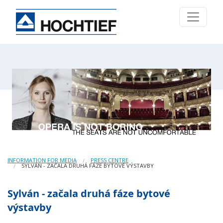
INFORMATION FOR MEDIA
PRESS CENTRE
SYLVÁN - ZAČALA DRUHÁ FÁZE BYTOVÉ VÝSTAVBY
Sylván - začala druhá fáze bytové
výstavby