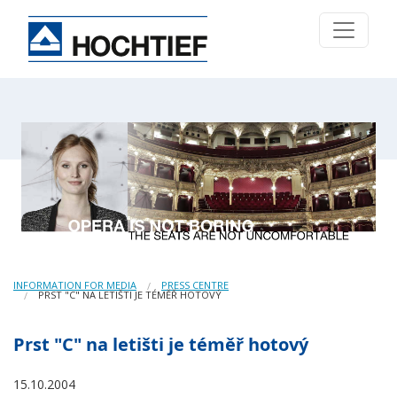
INFORMATION FOR MEDIA
PRESS CENTRE
PRST "C" NA LETIŠTI JE TÉMĚŘ HOTOVÝ
Prst "C" na letišti je téměř hotový
15.10.2004