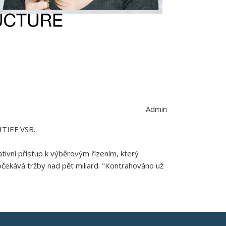
Admin
CHTIEF VSB.
tivní přístup k výběrovým řízením, který
očekává tržby nad pět miliard. "Kontrahováno už