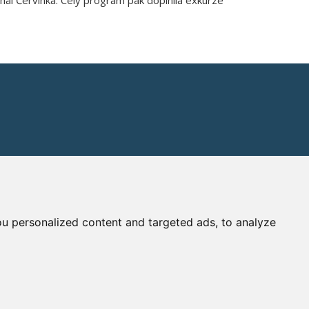
u personalized content and targeted ads, to analyze
Nastavení cookies
| Powered by:
ABRA Publisher