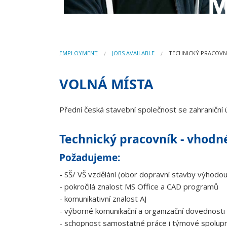
EMPLOYMENT
JOBS AVAILABLE
TECHNICKÝ PRACOVN
VOLNÁ MÍSTA
Přední česká stavební společnost se zahraniční 
Technický pracovník - vhodn
Požadujeme:
- SŠ/ VŠ vzdělání (obor dopravní stavby výhodou
- pokročilá znalost MS Office a CAD programů
- komunikativní znalost AJ
- výborné komunikační a organizační dovednosti
- schopnost samostatné práce i týmové spolup