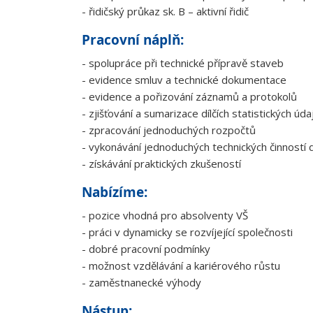
- řidičský průkaz sk. B – aktivní řidič
Pracovní náplň:
- spolupráce při technické přípravě staveb
- evidence smluv a technické dokumentace
- evidence a pořizování záznamů a protokolů
- zjišťování a sumarizace dílčích statistických úda
- zpracování jednoduchých rozpočtů
- vykonávání jednoduchých technických činností 
- získávání praktických zkušeností
Nabízíme:
- pozice vhodná pro absolventy VŠ
- práci v dynamicky se rozvíjející společnosti
- dobré pracovní podmínky
- možnost vzdělávání a kariérového růstu
- zaměstnanecké výhody
Nástup: