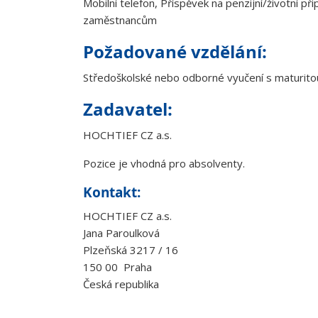
Mobilní telefon, Příspěvek na penzijní/životní př
zaměstnancům
Požadované vzdělání:
Středoškolské nebo odborné vyučení s maturito
Zadava
HOCHTIEF CZ a.s.
Pozice je vhodná pro absolventy.
Kontakt:
HOCHTIEF CZ a.s.
Jana Paroulková
Plzeňská 3217 / 16
150 00 Praha
Česká republika