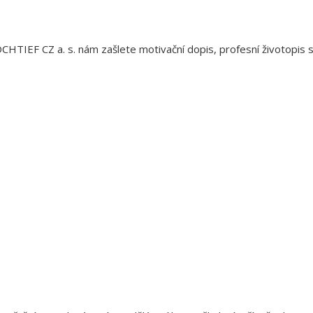
HTIEF CZ a. s. nám zašlete motivační dopis, profesní životopis s