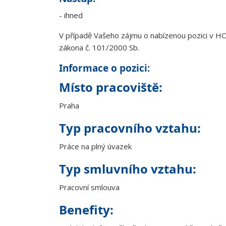
- ihned
V případě Vašeho zájmu o nabízenou pozici v HOC
zákona č. 101/2000 Sb.
Informace o pozici:
Místo pracoviště:
Praha
Typ pracovního vztahu:
Práce na plný úvazek
Typ smluvního vztahu:
Pracovní smlouva
Benefity: